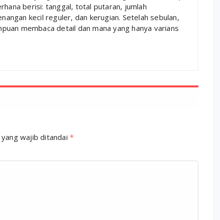
hana berisi: tanggal, total putaran, jumlah
ngan kecil reguler, dan kerugian. Setelah sebulan,
mpuan membaca detail dan mana yang hanya varians
 yang wajib ditandai
*