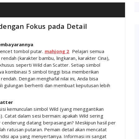
dengan Fokus pada Detail
Pembayarannya
mencet tombol putar.
mahjong 2
Pelajari semua
rendah (karakter bambu, lingkaran, karakter Cina),
 khusus seperti Wild dan Scatter. Setiap simbol
wa kombinasi 5 simbol tinggi bisa memberikan
 rendah. Dengan menghafal nilai ini, Anda bisa
i gulungan berhenti dan membuat keputusan lebih
catter
osisi kemunculan simbol Wild (yang menggantikan
s). Catat dalam sesi bermain: apakah Wild sering
er cenderung datang berpasangan? Meskipun hasil per
lah ratusan putaran. Pemain detail akan mencatat
disi apa yang menyertainya. Informasi ini sangat