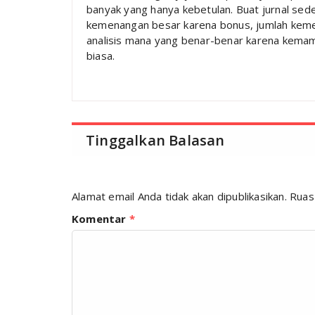
banyak yang hanya kebetulan. Buat jurnal seder
kemenangan besar karena bonus, jumlah kemena
analisis mana yang benar-benar karena kema
biasa.
Tinggalkan Balasan
Alamat email Anda tidak akan dipublikasikan.
Ruas
Komentar
*