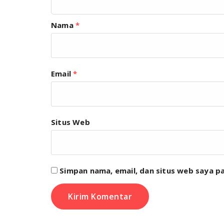
Nama
*
Email
*
Situs Web
Simpan nama, email, dan situs web saya p