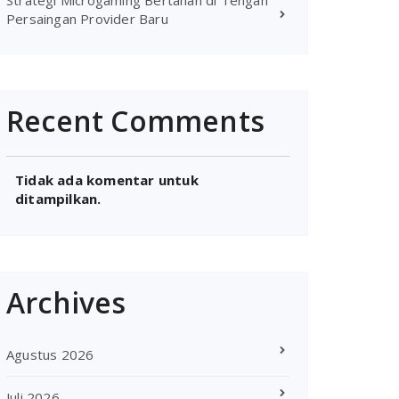
Strategi Microgaming Bertahan di Tengah
Persaingan Provider Baru
Recent Comments
Tidak ada komentar untuk
ditampilkan.
Archives
Agustus 2026
Juli 2026