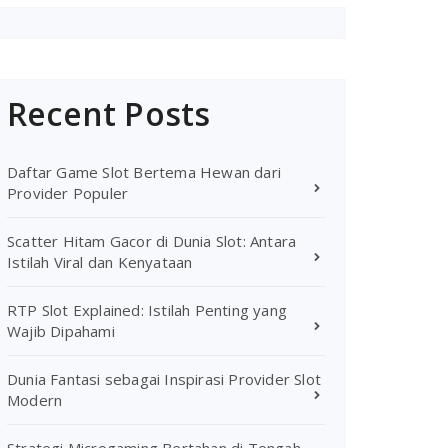
Recent Posts
Daftar Game Slot Bertema Hewan dari
Provider Populer
Scatter Hitam Gacor di Dunia Slot: Antara
Istilah Viral dan Kenyataan
RTP Slot Explained: Istilah Penting yang
Wajib Dipahami
Dunia Fantasi sebagai Inspirasi Provider Slot
Modern