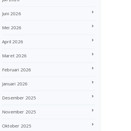
Juni 2026
Mei 2026
April 2026
Maret 2026
Februari 2026
Januari 2026
Desember 2025
November 2025
Oktober 2025