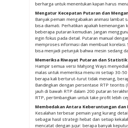
berharga untuk menentukan kapan harus mena
Mengatur Kecepatan Putaran dan Mengam
Banyak pemain mengabaikan animasi lambat saat 
bisa diamati. Perhatikan apakah kemenangan ke
beberapa putaran kemudian. Jangan menggunaka
ingin fokus pada detail. Putaran manual deng
memproses informasi dan membuat korelasi. Se
bisa menjadi petunjuk bahwa mesin sedang d
Memeriksa Riwayat Putaran dan Statistik 
Hampir semua versi Mahjong Ways menyediaka
malas untuk memeriksa menu ini setiap 30-50 
berapa kali berturut-turut tidak menang, bera
Bandingkan dengan persentase RTP teoritis (
jauh di bawah RTP dalam 200 putaran terakhir, b
RTP, pertimbangkan untuk take profit lebih ce
Membedakan Antara Keberuntungan dan P
Kesalahan terbesar pemain yang kurang deta
sebagai hasil strategi hebat dan setiap kekal
mencatat dengan jujur: berapa banyak kepu