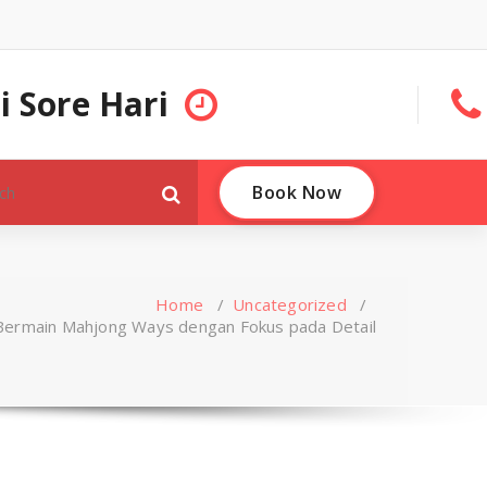
 Sore Hari
Book Now
Home
/
Uncategorized
/
Bermain Mahjong Ways dengan Fokus pada Detail