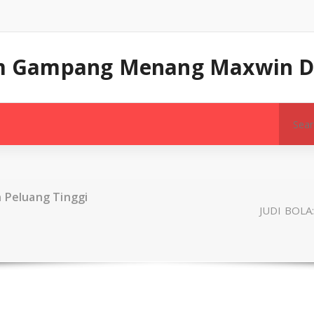
tam Gampang Menang Maxwin Di
Search
for:
n Peluang Tinggi
JUDI BOLA: