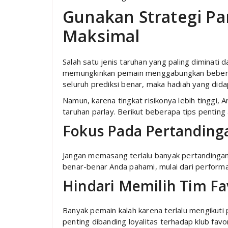
Gunakan Strategi Pa
Maksimal
Salah satu jenis taruhan yang paling diminati 
memungkinkan pemain menggabungkan beberapa
seluruh prediksi benar, maka hadiah yang didapa
Namun, karena tingkat risikonya lebih tinggi
taruhan parlay. Berikut beberapa tips penting
Fokus Pada Pertanding
Jangan memasang terlalu banyak pertandingan h
benar-benar Anda pahami, mulai dari performa t
Hindari Memilih Tim Fa
Banyak pemain kalah karena terlalu mengikuti p
penting dibanding loyalitas terhadap klub favor