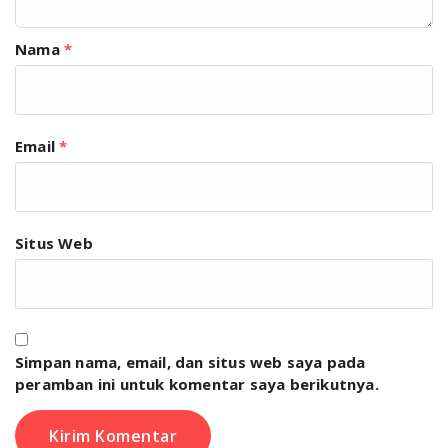
Nama
*
Email
*
Situs Web
Simpan nama, email, dan situs web saya pada
peramban ini untuk komentar saya berikutnya.