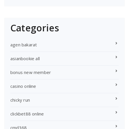
Categories
agen bakarat
asianbookie all
bonus new member
casino online
chicky run
clickbet88 online
cmd368