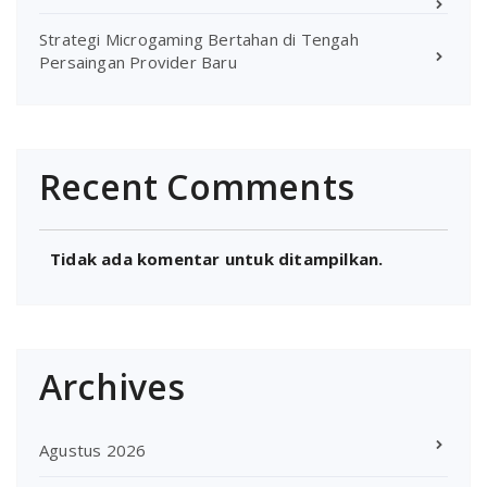
Strategi Microgaming Bertahan di Tengah
Persaingan Provider Baru
Recent Comments
Tidak ada komentar untuk ditampilkan.
Archives
Agustus 2026