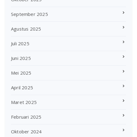
September 2025
Agustus 2025
Juli 2025
Juni 2025
Mei 2025
April 2025
Maret 2025
Februari 2025
Oktober 2024