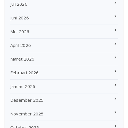
Juli 2026
Juni 2026
Mei 2026
April 2026
Maret 2026
Februari 2026
Januari 2026
Desember 2025
November 2025
Oktober 2025