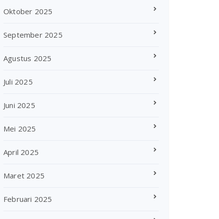
Oktober 2025
September 2025
Agustus 2025
Juli 2025
Juni 2025
Mei 2025
April 2025
Maret 2025
Februari 2025