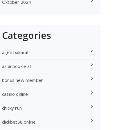
Oktober 2024
Categories
agen bakarat
asianbookie all
bonus new member
casino online
chicky run
clickbet88 online