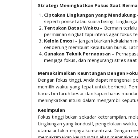
Strategi Meningkatkan Fokus Saat Berma
Ciptakan Lingkungan yang Mendukung
seperti ponsel atau suara bising. Lingkung
Tentukan Batas Waktu
– Bermain terlalu
permainan singkat tapi intens agar fokus t
Kelola Emosi
– Jangan biarkan kekalahan 
cenderung membuat keputusan buruk. Latih d
Gunakan Teknik Pernapasan
– Pernapasa
menjaga fokus, dan mengurangi stres saat
Memaksimalkan Keuntungan Dengan Foku
Dengan fokus tinggi, Anda dapat mengenali p
memilih waktu yang tepat untuk berhenti. Pe
harus bertaruh besar dan kapan harus mundur u
meningkatkan intuisi dalam mengambil keput
Kesimpulan
Fokus tinggi bukan sekadar keterampilan, mela
Lingkungan yang kondusif, pengelolaan waktu, 
utama untuk menjaga konsentrasi. Dengan men
memaksimalkan keuntungan akan meningkat seca