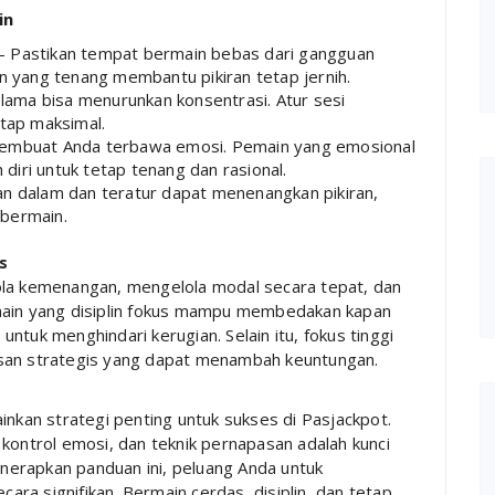
in
– Pastikan tempat bermain bebas dari gangguan
an yang tenang membantu pikiran tetap jernih.
 lama bisa menurunkan konsentrasi. Atur sesi
etap maksimal.
membuat Anda terbawa emosi. Pemain yang emosional
iri untuk tetap tenang dan rasional.
n dalam dan teratur dapat menenangkan pikiran,
 bermain.
s
ola kemenangan, mengelola modal secara tepat, dan
main yang disiplin fokus mampu membedakan kapan
ntuk menghindari kerugian. Selain itu, fokus tinggi
usan strategis yang dapat menambah keuntungan.
inkan strategi penting untuk sukses di Pasjackpot.
kontrol emosi, dan teknik pernapasan adalah kunci
erapkan panduan ini, peluang Anda untuk
ra signifikan. Bermain cerdas, disiplin, dan tetap