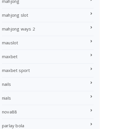
mahjong
mahjong slot
mahjong ways 2
mauslot
maxbet
maxbet sport
nails
nials
nova88
parlay bola