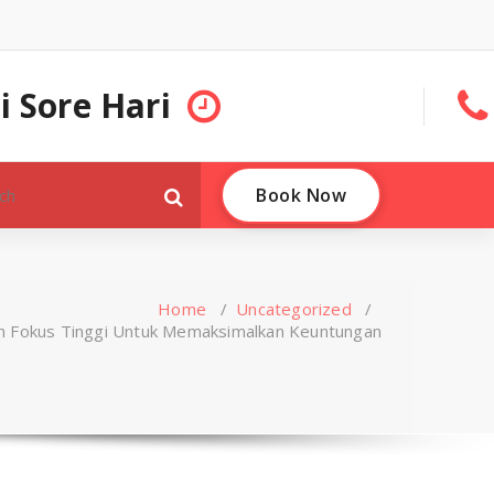
 Sore Hari
Book Now
Home
/
Uncategorized
/
n Fokus Tinggi Untuk Memaksimalkan Keuntungan