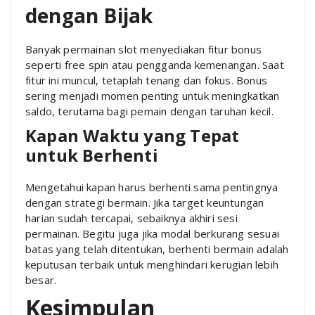
dengan Bijak
Banyak permainan slot menyediakan fitur bonus
seperti free spin atau pengganda kemenangan. Saat
fitur ini muncul, tetaplah tenang dan fokus. Bonus
sering menjadi momen penting untuk meningkatkan
saldo, terutama bagi pemain dengan taruhan kecil.
Kapan Waktu yang Tepat
untuk Berhenti
Mengetahui kapan harus berhenti sama pentingnya
dengan strategi bermain. Jika target keuntungan
harian sudah tercapai, sebaiknya akhiri sesi
permainan. Begitu juga jika modal berkurang sesuai
batas yang telah ditentukan, berhenti bermain adalah
keputusan terbaik untuk menghindari kerugian lebih
besar.
Kesimpulan