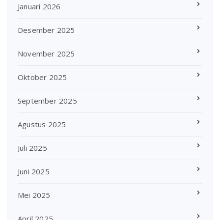
Januari 2026
Desember 2025
November 2025
Oktober 2025
September 2025
Agustus 2025
Juli 2025
Juni 2025
Mei 2025
April 2025