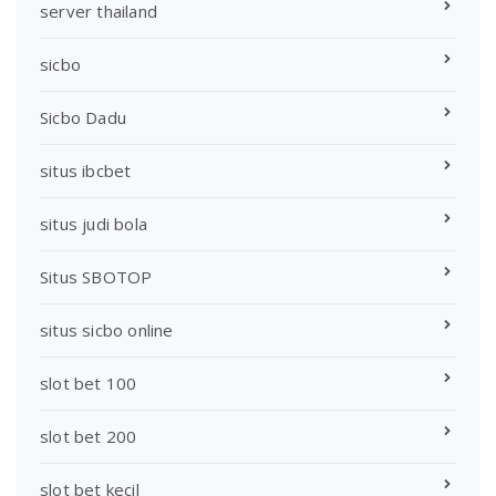
server thailand
sicbo
Sicbo Dadu
situs ibcbet
situs judi bola
Situs SBOTOP
situs sicbo online
slot bet 100
slot bet 200
slot bet kecil