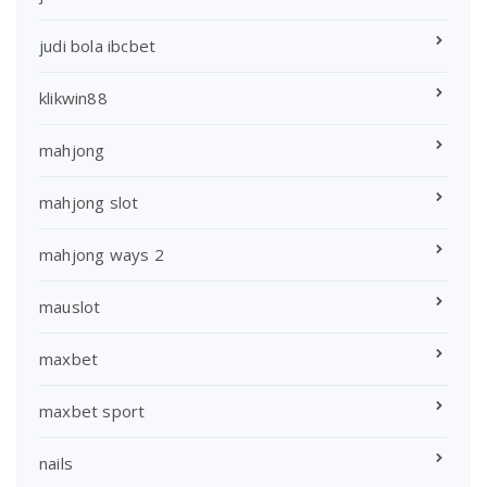
judi bola ibcbet
klikwin88
mahjong
mahjong slot
mahjong ways 2
mauslot
maxbet
maxbet sport
nails