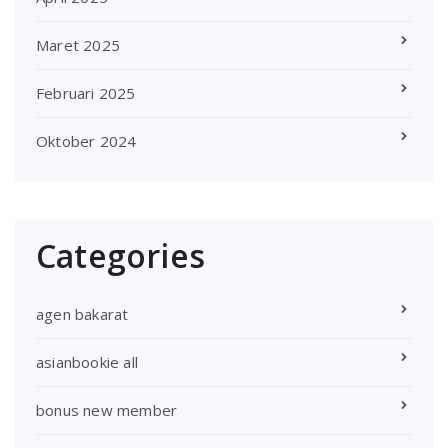
Maret 2025
Februari 2025
Oktober 2024
Categories
agen bakarat
asianbookie all
bonus new member