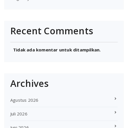
Recent Comments
Tidak ada komentar untuk ditampilkan.
Archives
Agustus 2026
Juli 2026
Juni 2026