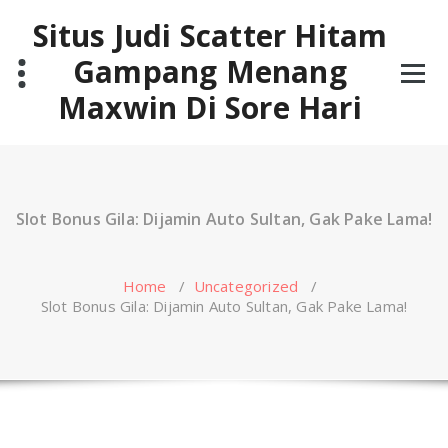
Skip
Situs Judi Scatter Hitam
to
content
Gampang Menang
Maxwin Di Sore Hari
Slot Bonus Gila: Dijamin Auto Sultan, Gak Pake Lama!
Home
/
Uncategorized
/
Slot Bonus Gila: Dijamin Auto Sultan, Gak Pake Lama!