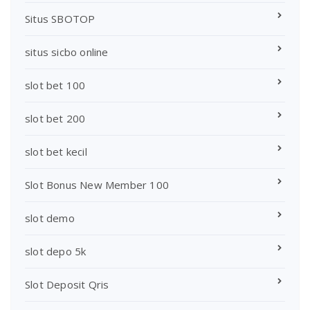
Situs SBOTOP
situs sicbo online
slot bet 100
slot bet 200
slot bet kecil
Slot Bonus New Member 100
slot demo
slot depo 5k
Slot Deposit Qris