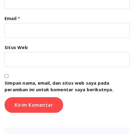
Email
*
Situs Web
Simpan nama, email, dan situs web saya pada
peramban ini untuk komentar saya berikutnya.