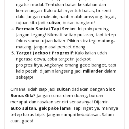
ngatur modal. Tentukan batas kekalahan dan
kemenangan. Kalo udah nyentuh batas, berenti
dulu. Jangan maksain, nanti malah amsyong. Ingat,
tujuan kita jadi
sultan
, bukan bangkrut!
Bermain Santai Tapi Serius
: Ini poin penting.
Jangan tegang! Nikmati setiap putaran, tapi tetep
fokus sama tujuan kalian. Pikirin strategi matang-
matang, jangan asal pencet doang.
Target Jackpot Progresif
: Kalo kalian udah
ngerasa dewa, coba targetin jackpot
progresifnya. Angkanya emang gede banget, tapi
kalo pecah, dijamin langsung jadi
miliarder
dalam
sekejap!
Gimana, udah siap jadi
sultan
dadakan dengan
Slot
Bonus Gila
? Jangan cuma diem doang, buruan
merapat dan rasakan sendiri sensasinya! Dijamin
auto sultan, gak pake lama
! Tapi inget ya, mainnya
tetep harus bijak. Jangan sampai kebablasan. Salam
cuan, gaes!