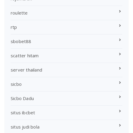
roulette
rtp
sbobet88
scatter hitam
server thailand
sicbo
Sicbo Dadu
situs ibcbet
situs judi bola