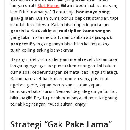
jangan salah!
Slot Bonus
Gila
ini beda jauh sama yang
lain. Fitur utamanya? Tentu saja
bonusnya yang
gila-gilaan
! Bukan cuma bonus deposit standar, tapi
ini udah level dewa. Kalian bisa dapetin
putaran
gratis
berkali-kali lipat,
multiplier kemenangan
yang bikin mata melotot, dan bahkan ada
jackpot
progresif
yang angkanya bisa bikin kalian pusing
tujuh keliling saking banyaknya!
Bayangin deh, cuma dengan modal receh, kalian bisa
langsung nge-gas ke puncak kemenangan. Ini bukan
cuma soal keberuntungan semata, tapi juga strategi.
Kalian harus jeli liat kapan momen yang pas buat
ngebet gede, kapan harus santai, dan kapan
bonusnya bakal turun. Sensasi deg-degannya itu lho,
bikin nagih! Begitu pecah bonusnya, dijamin langsung
teriak kegirangan, “Auto sultan, anjay!”
Strategi “Gak Pake Lama”