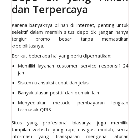
dan Terpercaya
Karena banyaknya pilihan di internet, penting untuk
selektif dalam memilih situs depo 5k. Jangan hanya
tergiur promo besar tanpa memastikan
kredibilitasnya.
Berikut beberapa hal yang perlu diperhatikan:
Memiliki layanan customer service responsif 24
jam
Sistem transaksi cepat dan jelas
Banyak ulasan positif dari pemain lain
Menyediakan metode pembayaran lengkap
termasuk QRIS
Situs yang profesional biasanya juga memiliki
tampilan website yang rapi, navigasi mudah, serta
informasi yang transparan mengenai aturan