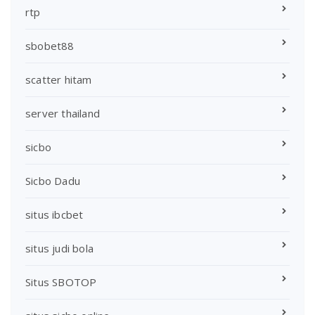
rtp
sbobet88
scatter hitam
server thailand
sicbo
Sicbo Dadu
situs ibcbet
situs judi bola
Situs SBOTOP