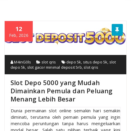
12
Feb, 2026
M4inG0ls
slot qris
depo 5k
,
situs depo 5k
,
slot
depo 5k
,
slot gacor minimal deposit 5rb
,
slot qris
Slot Depo 5000 yang Mudah
Dimainkan Pemula dan Peluang
Menang Lebih Besar
Dunia permainan slot online semakin hari semakin
diminati, terutama oleh pemain pemula yang ingin
mencoba peruntungan tanpa harus mengeluarkan
modal besar. Salah satu pilihan terbaik yang kini