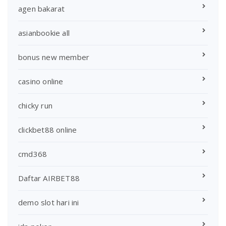
agen bakarat
asianbookie all
bonus new member
casino online
chicky run
clickbet88 online
cmd368
Daftar AIRBET88
demo slot hari ini