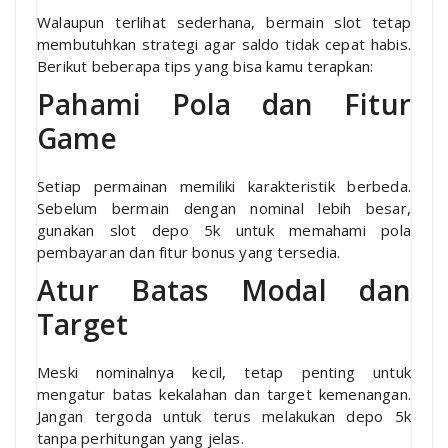
Walaupun terlihat sederhana, bermain slot tetap
membutuhkan strategi agar saldo tidak cepat habis.
Berikut beberapa tips yang bisa kamu terapkan:
Pahami Pola dan Fitur
Game
Setiap permainan memiliki karakteristik berbeda.
Sebelum bermain dengan nominal lebih besar,
gunakan slot depo 5k untuk memahami pola
pembayaran dan fitur bonus yang tersedia.
Atur Batas Modal dan
Target
Meski nominalnya kecil, tetap penting untuk
mengatur batas kekalahan dan target kemenangan.
Jangan tergoda untuk terus melakukan depo 5k
tanpa perhitungan yang jelas.