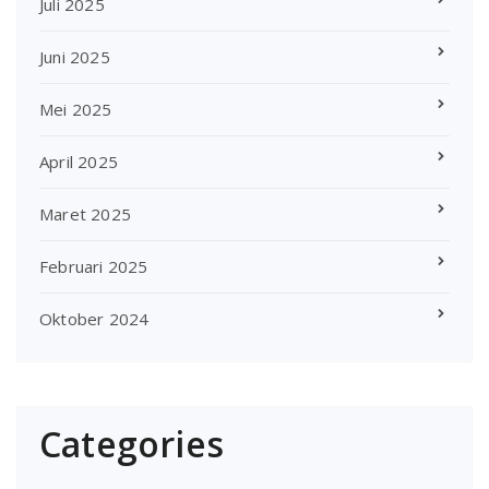
Juli 2025
Juni 2025
Mei 2025
April 2025
Maret 2025
Februari 2025
Oktober 2024
Categories