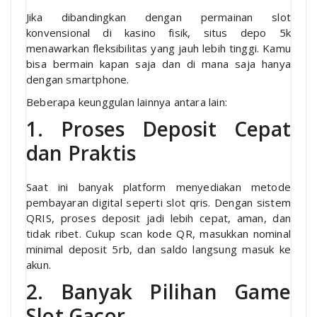
Jika dibandingkan dengan permainan slot
konvensional di kasino fisik, situs depo 5k
menawarkan fleksibilitas yang jauh lebih tinggi. Kamu
bisa bermain kapan saja dan di mana saja hanya
dengan smartphone.
Beberapa keunggulan lainnya antara lain:
1. Proses Deposit Cepat
dan Praktis
Saat ini banyak platform menyediakan metode
pembayaran digital seperti slot qris. Dengan sistem
QRIS, proses deposit jadi lebih cepat, aman, dan
tidak ribet. Cukup scan kode QR, masukkan nominal
minimal deposit 5rb, dan saldo langsung masuk ke
akun.
2. Banyak Pilihan Game
Slot Gacor