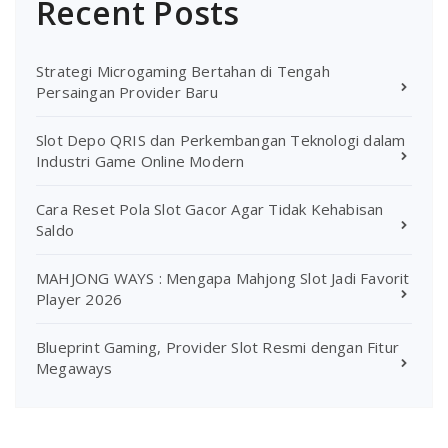
Recent Posts
Strategi Microgaming Bertahan di Tengah
Persaingan Provider Baru
Slot Depo QRIS dan Perkembangan Teknologi dalam
Industri Game Online Modern
Cara Reset Pola Slot Gacor Agar Tidak Kehabisan
Saldo
MAHJONG WAYS : Mengapa Mahjong Slot Jadi Favorit
Player 2026
Blueprint Gaming, Provider Slot Resmi dengan Fitur
Megaways