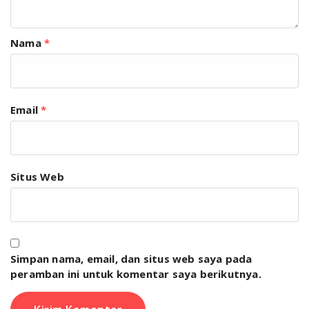
Nama
*
Email
*
Situs Web
Simpan nama, email, dan situs web saya pada
peramban ini untuk komentar saya berikutnya.