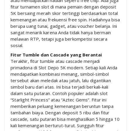
atau mendapatkan hadiah seperti free chip. Ada juga
fitur turnamen slot di mana pemain dengan deposit
5K bersaing meraih skor tertinggi berdasarkan total
kemenangan atau frekuensi free spin. Hadiahnya bisa
berupa uang tunai, gadget, atau voucher belanja. Ini
sangat menarik karena Anda tidak hanya bermain
melawan RTP, tetapi juga berkompetisi secara
sosial.
Fitur Tumble dan Cascade yang Berantai
Terakhir, fitur tumble atau cascade menjadi
primadona di Slot Depo 5K modern. Setiap kali Anda
mendapatkan kombinasi menang, simbol-simbol
tersebut akan meledak atau jatuh, lalu digantikan
simbol baru dari atas. Ini bisa terjadi berkali-kali
dalam satu putaran. Contoh populer adalah slot
“Starlight Princess” atau “Aztec Gems”. Fitur ini
memberikan peluang kemenangan beruntun tanpa
tambahan biaya. Dengan deposit 5 ribu dan fitur
cascade, satu putaran bisa menghasilkan 5 hingga 10
kali kemenangan berturut-turut. Sungguh fitur