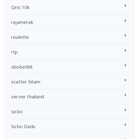
Qris 10k
rajamerak
roulette
rtp
sbobet88
scatter hitam
server thailand
sicbo
Sicbo Dadu