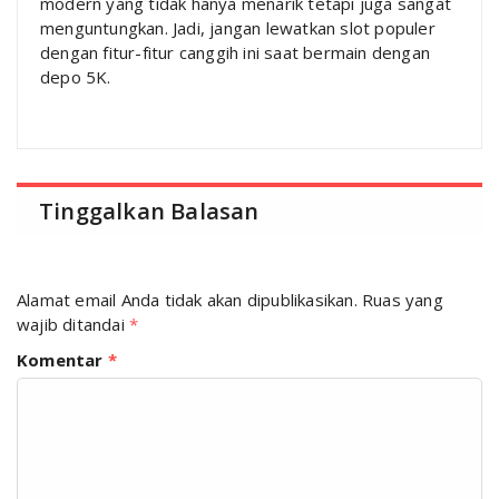
modern yang tidak hanya menarik tetapi juga sangat
menguntungkan. Jadi, jangan lewatkan slot populer
dengan fitur-fitur canggih ini saat bermain dengan
depo 5K.
Tinggalkan Balasan
Alamat email Anda tidak akan dipublikasikan.
Ruas yang
wajib ditandai
*
Komentar
*