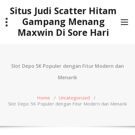
Skip
Situs Judi Scatter Hitam
to
content
Gampang Menang
Maxwin Di Sore Hari
Slot Depo 5K Populer dengan Fitur Modern dan
Menarik
Home
/
Uncategorized
/
Slot Depo 5K Populer dengan Fitur Modern dan Menarik