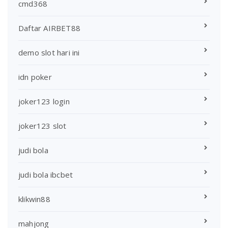
cmd368
Daftar AIRBET88
demo slot hari ini
idn poker
joker123 login
joker123 slot
judi bola
judi bola ibcbet
klikwin88
mahjong