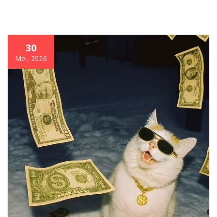
30
Mei, 2026