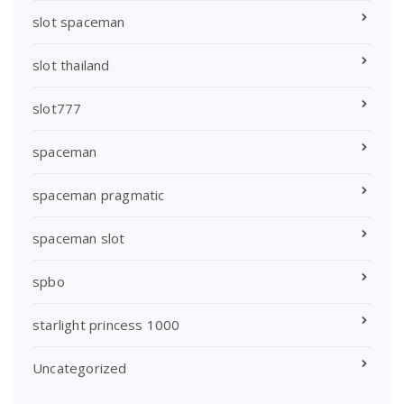
slot spaceman
slot thailand
slot777
spaceman
spaceman pragmatic
spaceman slot
spbo
starlight princess 1000
Uncategorized