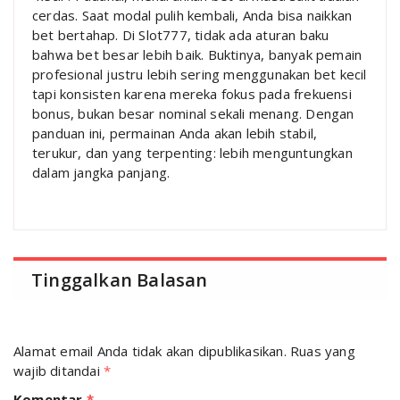
cerdas. Saat modal pulih kembali, Anda bisa naikkan
bet bertahap. Di Slot777, tidak ada aturan baku
bahwa bet besar lebih baik. Buktinya, banyak pemain
profesional justru lebih sering menggunakan bet kecil
tapi konsisten karena mereka fokus pada frekuensi
bonus, bukan besar nominal sekali menang. Dengan
panduan ini, permainan Anda akan lebih stabil,
terukur, dan yang terpenting: lebih menguntungkan
dalam jangka panjang.
Tinggalkan Balasan
Alamat email Anda tidak akan dipublikasikan.
Ruas yang
wajib ditandai
*
Komentar
*