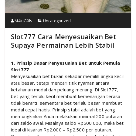
M4inG0ls
Uncategorized
Slot777 Cara Menyesuaikan Bet
Supaya Permainan Lebih Stabil
1. Prinsip Dasar Penyesuaian Bet untuk Pemula
Slot777
Menyesuaikan bet bukan sekadar memilih angka kecil
atau besar, tetapi mencari titik nyaman antara
ketahanan modal dan peluang menang. Di Slot777,
bet yang terlalu kecil membuat kemenangan terasa
tidak berarti, sementara bet terlalu besar membuat
modal cepat habis. Prinsip stabil adalah bet yang
memungkinkan Anda melakukan minimal 200 putaran
dari saldo awal. Misalnya saldo Rp500.000, maka bet
ideal di kisaran Rp2.000 – Rp2.500 per putaran.