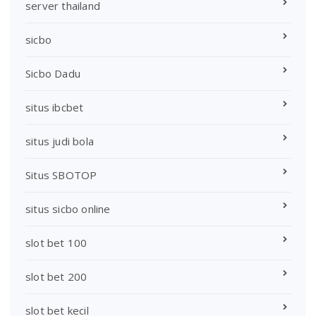
server thailand
sicbo
Sicbo Dadu
situs ibcbet
situs judi bola
Situs SBOTOP
situs sicbo online
slot bet 100
slot bet 200
slot bet kecil