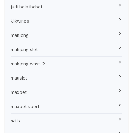
judi bola ibcbet
klikwin88
mahjong
mahjong slot
mahjong ways 2
mauslot
maxbet
maxbet sport
nails