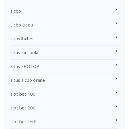
sicbo
Sicbo Dadu
situs ibcbet
situs judi bola
Situs SBOTOP
situs sicbo online
slot bet 100
slot bet 200
slot bet kecil