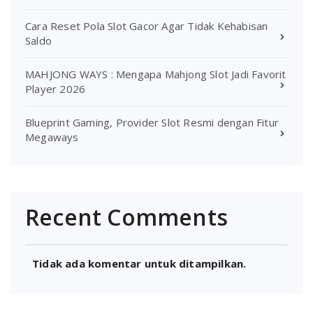
Cara Reset Pola Slot Gacor Agar Tidak Kehabisan
Saldo
MAHJONG WAYS : Mengapa Mahjong Slot Jadi Favorit
Player 2026
Blueprint Gaming, Provider Slot Resmi dengan Fitur
Megaways
Recent Comments
Tidak ada komentar untuk ditampilkan.