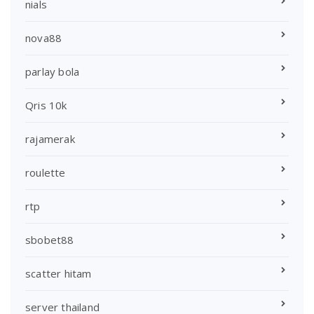
nials
nova88
parlay bola
Qris 10k
rajamerak
roulette
rtp
sbobet88
scatter hitam
server thailand