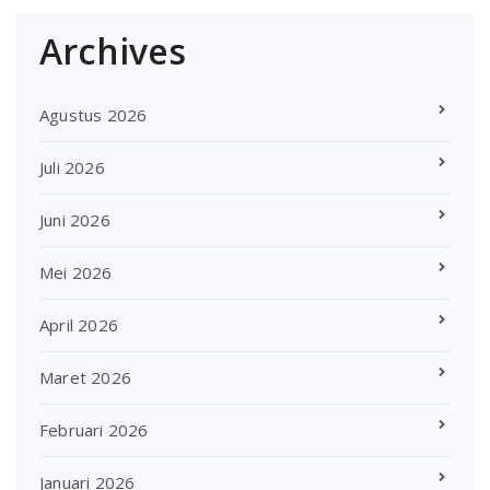
Archives
Agustus 2026
Juli 2026
Juni 2026
Mei 2026
April 2026
Maret 2026
Februari 2026
Januari 2026