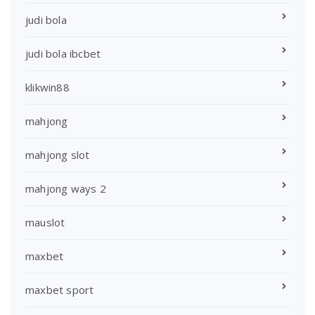
judi bola
judi bola ibcbet
klikwin88
mahjong
mahjong slot
mahjong ways 2
mauslot
maxbet
maxbet sport