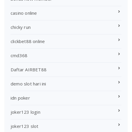
casino online
chicky run
clickbet88 online
cmd368
Daftar AIRBET88
demo slot hari ini
idn poker
joker123 login
joker123 slot