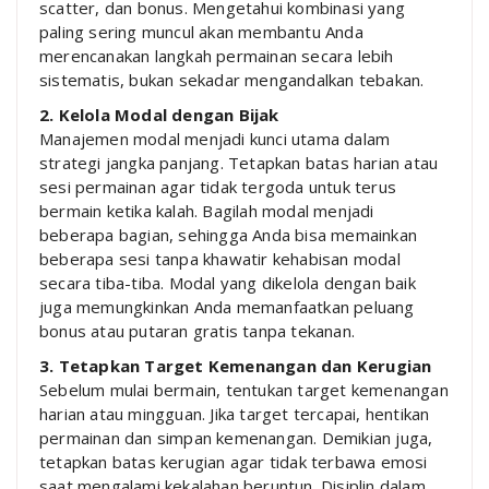
scatter, dan bonus. Mengetahui kombinasi yang
paling sering muncul akan membantu Anda
merencanakan langkah permainan secara lebih
sistematis, bukan sekadar mengandalkan tebakan.
2. Kelola Modal dengan Bijak
Manajemen modal menjadi kunci utama dalam
strategi jangka panjang. Tetapkan batas harian atau
sesi permainan agar tidak tergoda untuk terus
bermain ketika kalah. Bagilah modal menjadi
beberapa bagian, sehingga Anda bisa memainkan
beberapa sesi tanpa khawatir kehabisan modal
secara tiba-tiba. Modal yang dikelola dengan baik
juga memungkinkan Anda memanfaatkan peluang
bonus atau putaran gratis tanpa tekanan.
3. Tetapkan Target Kemenangan dan Kerugian
Sebelum mulai bermain, tentukan target kemenangan
harian atau mingguan. Jika target tercapai, hentikan
permainan dan simpan kemenangan. Demikian juga,
tetapkan batas kerugian agar tidak terbawa emosi
saat mengalami kekalahan beruntun. Disiplin dalam