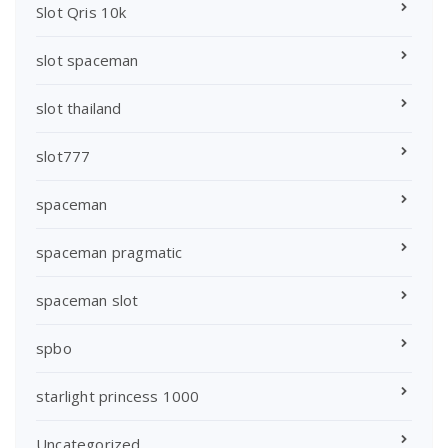
Slot Qris 10k
slot spaceman
slot thailand
slot777
spaceman
spaceman pragmatic
spaceman slot
spbo
starlight princess 1000
Uncategorized