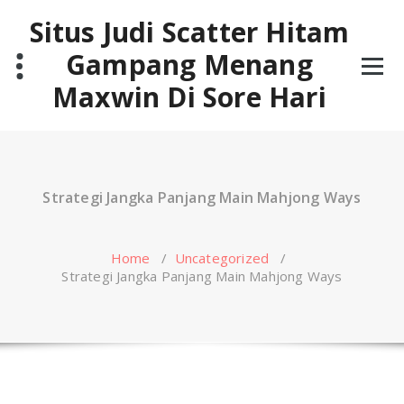
Skip
Situs Judi Scatter Hitam
to
content
Gampang Menang
Maxwin Di Sore Hari
Strategi Jangka Panjang Main Mahjong Ways
Home
/
Uncategorized
/
Strategi Jangka Panjang Main Mahjong Ways