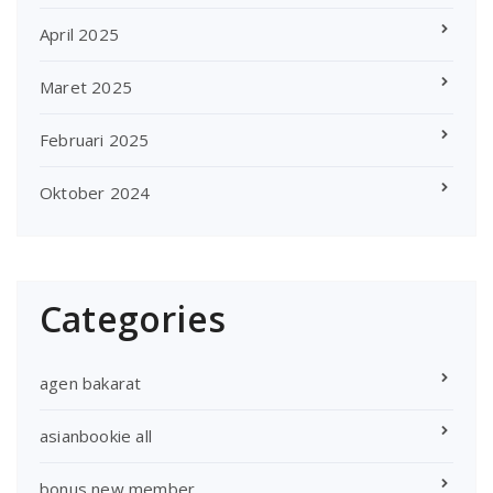
April 2025
Maret 2025
Februari 2025
Oktober 2024
Categories
agen bakarat
asianbookie all
bonus new member