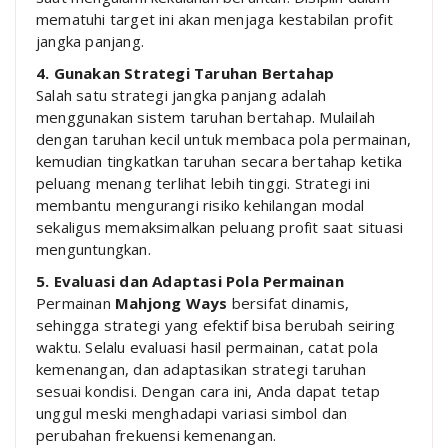
mematuhi target ini akan menjaga kestabilan profit
jangka panjang.
4. Gunakan Strategi Taruhan Bertahap
Salah satu strategi jangka panjang adalah
menggunakan sistem taruhan bertahap. Mulailah
dengan taruhan kecil untuk membaca pola permainan,
kemudian tingkatkan taruhan secara bertahap ketika
peluang menang terlihat lebih tinggi. Strategi ini
membantu mengurangi risiko kehilangan modal
sekaligus memaksimalkan peluang profit saat situasi
menguntungkan.
5. Evaluasi dan Adaptasi Pola Permainan
Permainan
Mahjong Ways
bersifat dinamis,
sehingga strategi yang efektif bisa berubah seiring
waktu. Selalu evaluasi hasil permainan, catat pola
kemenangan, dan adaptasikan strategi taruhan
sesuai kondisi. Dengan cara ini, Anda dapat tetap
unggul meski menghadapi variasi simbol dan
perubahan frekuensi kemenangan.