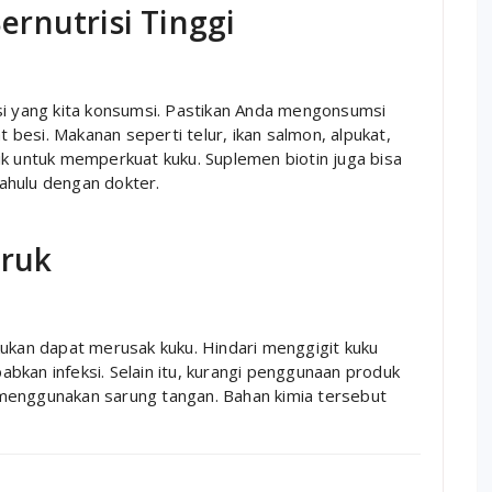
rnutrisi Tinggi
si yang kita konsumsi. Pastikan Anda mengonsumsi
t besi. Makanan seperti telur, ikan salmon, alpukat,
ik untuk memperkuat kuku. Suplemen biotin juga bisa
 dahulu dengan dokter.
uruk
kukan dapat merusak kuku. Hindari menggigit kuku
bkan infeksi. Selain itu, kurangi penggunaan produk
menggunakan sarung tangan. Bahan kimia tersebut