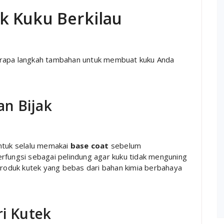
k Kuku Berkilau
erapa langkah tambahan untuk membuat kuku Anda
an Bijak
untuk selalu memakai
base coat
sebelum
rfungsi sebagai pelindung agar kuku tidak menguning
 produk kutek yang bebas dari bahan kimia berbahaya
ri Kutek