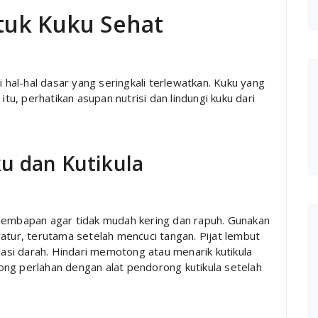
tuk Kuku Sehat
i hal-hal dasar yang seringkali terlewatkan. Kuku yang
itu, perhatikan asupan nutrisi dan lindungi kuku dari
u dan Kutikula
elembapan agar tidak mudah kering dan rapuh. Gunakan
atur, terutama setelah mencuci tangan. Pijat lembut
ulasi darah. Hindari memotong atau menarik kutikula
ng perlahan dengan alat pendorong kutikula setelah