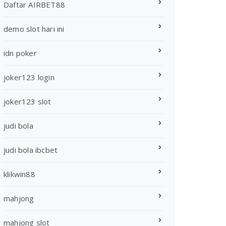
Daftar AIRBET88
demo slot hari ini
idn poker
joker123 login
joker123 slot
judi bola
judi bola ibcbet
klikwin88
mahjong
mahjong slot