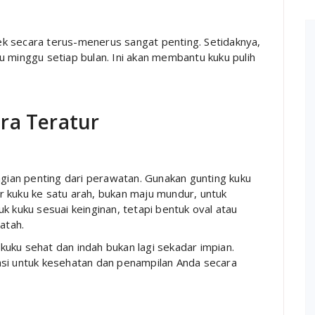
k secara terus-menerus sangat penting. Setidaknya,
u minggu setiap bulan. Ini akan membantu kuku pulih
ra Teratur
ian penting dari perawatan. Gunakan gunting kuku
kir kuku ke satu arah, bukan maju mundur, untuk
k kuku sesuai keinginan, tetapi bentuk oval atau
atah.
uku sehat dan indah bukan lagi sekadar impian.
asi untuk kesehatan dan penampilan Anda secara