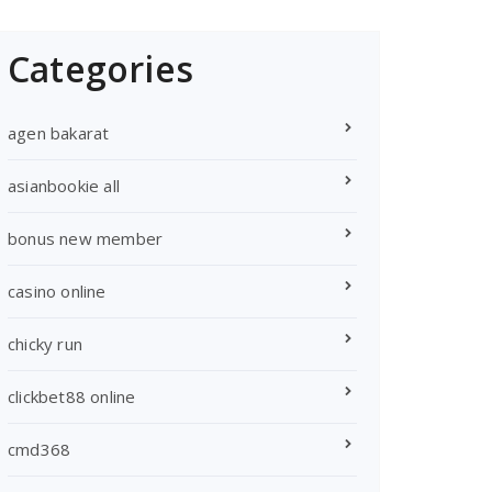
Categories
agen bakarat
asianbookie all
bonus new member
casino online
chicky run
clickbet88 online
cmd368