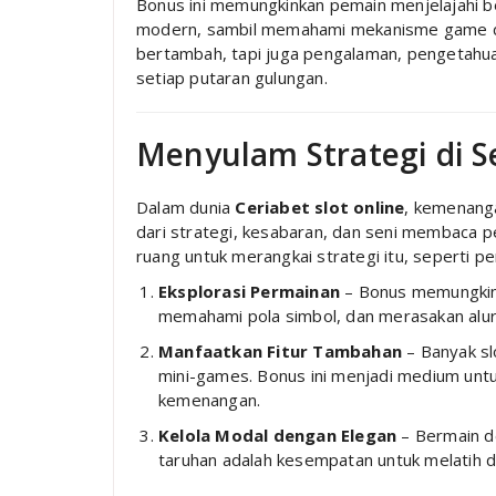
Bonus ini memungkinkan pemain menjelajahi 
modern, sambil memahami mekanisme game da
bertambah, tapi juga pengalaman, pengetahua
setiap putaran gulungan.
Menyulam Strategi di S
Dalam dunia
Ceriabet slot online
, kemenanga
dari strategi, kesabaran, dan seni membaca 
ruang untuk merangkai strategi itu, seperti pe
Eksplorasi Permainan
– Bonus memungkin
memahami pola simbol, dan merasakan alur 
Manfaatkan Fitur Tambahan
– Banyak sl
mini-games. Bonus ini menjadi medium untu
kemenangan.
Kelola Modal dengan Elegan
– Bermain d
taruhan adalah kesempatan untuk melatih d