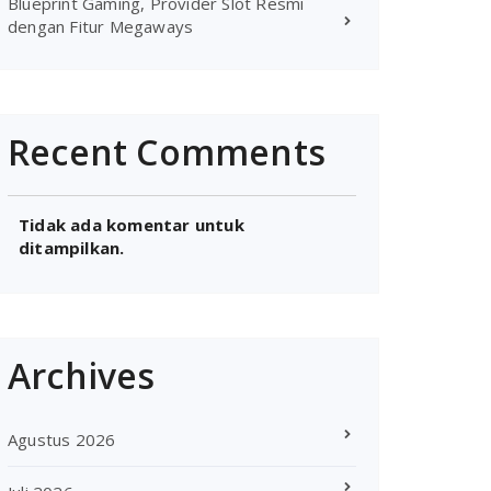
Blueprint Gaming, Provider Slot Resmi
dengan Fitur Megaways
Recent Comments
Tidak ada komentar untuk
ditampilkan.
Archives
Agustus 2026