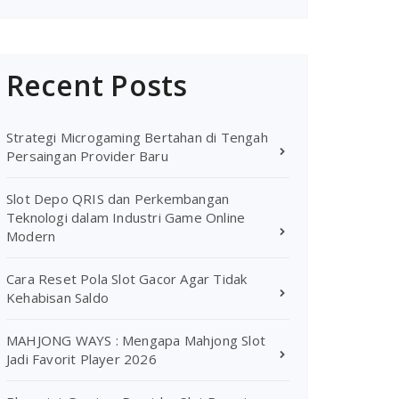
Recent Posts
Strategi Microgaming Bertahan di Tengah
Persaingan Provider Baru
Slot Depo QRIS dan Perkembangan
Teknologi dalam Industri Game Online
Modern
Cara Reset Pola Slot Gacor Agar Tidak
Kehabisan Saldo
MAHJONG WAYS : Mengapa Mahjong Slot
Jadi Favorit Player 2026