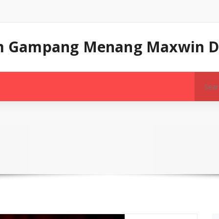
tam Gampang Menang Maxwin Di
Search
for: