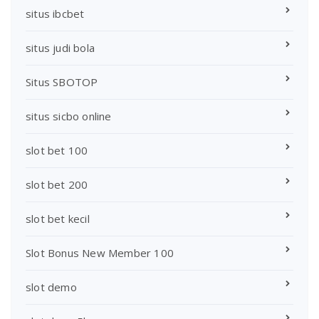
situs ibcbet
situs judi bola
Situs SBOTOP
situs sicbo online
slot bet 100
slot bet 200
slot bet kecil
Slot Bonus New Member 100
slot demo