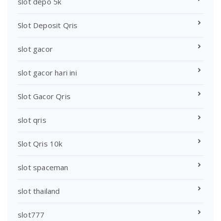
slot depo 5k
Slot Deposit Qris
slot gacor
slot gacor hari ini
Slot Gacor Qris
slot qris
Slot Qris 10k
slot spaceman
slot thailand
slot777