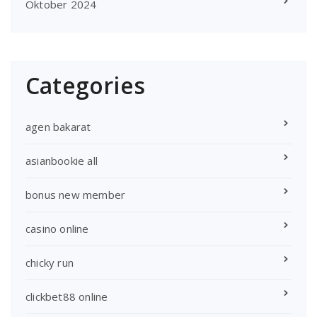
Oktober 2024
Categories
agen bakarat
asianbookie all
bonus new member
casino online
chicky run
clickbet88 online