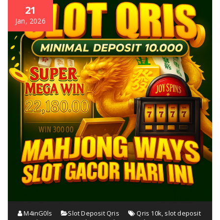
21
Jan, 2026
M4inG0ls
Slot Deposit Qris
Qris 10k
,
slot deposit