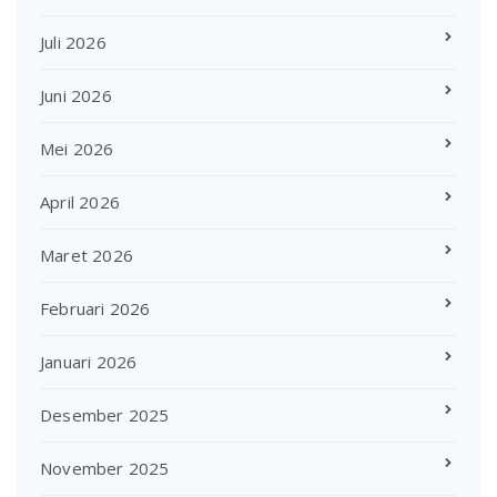
Juli 2026
Juni 2026
Mei 2026
April 2026
Maret 2026
Februari 2026
Januari 2026
Desember 2025
November 2025