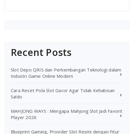
Recent Posts
Slot Depo QRIS dan Perkembangan Teknologi dalam
Industri Game Online Modern
Cara Reset Pola Slot Gacor Agar Tidak Kehabisan
Saldo
MAHJONG WAYS : Mengapa Mahjong Slot Jadi Favorit
Player 2026
Blueprint Gaming, Provider Slot Resmi dengan Fitur