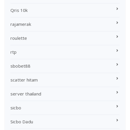
Qris 10k
rajamerak
roulette
rtp
sbobet88
scatter hitam
server thailand
sicbo
Sicbo Dadu