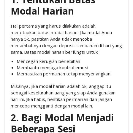
Modal Harian
Hal pertama yang harus dilakukan adalah
menetapkan batas modal harian. Jika modal Anda
hanya 5k, pastikan Anda tidak mencoba
menambahnya dengan deposit tambahan di hari yang
sama. Batas modal harian berfungsi untuk:
Mencegah kerugian berlebihan
Membantu menjaga kontrol emosi
Memastikan permainan tetap menyenangkan
Misalnya, jika modal harian adalah 5k, anggap itu
sebagai keseluruhan uang yang siap Anda gunakan
hari ini. Jika habis, hentikan permainan dan jangan
mencoba mengganti dengan modal lain.
2. Bagi Modal Menjadi
Beberapa Sesi