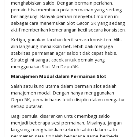
menghabiskan saldo. Dengan bermain perlahan,
pemain bisa membaca pola permainan yang sedang
berlangsung. Banyak pemain menyebut momen ini
sebagai cara menemukan Slot Gacor 5K yang sedang
aktif memberikan kemenangan kecil secara konsisten.
Ketiga, gunakan taruhan kecil secara konsisten. Alih-
alih langsung menaikkan bet, lebih baik menjaga
stabilitas permainan agar saldo tidak cepat habis.
Strategi ini sangat cocok untuk pemain yang
menggunakan Slot Min Depo5K.
Manajemen Modal dalam Permainan Slot
Salah satu kunci utama dalam bermain slot adalah
manajemen modal. Dengan hanya menggunakan
Depo 5K, pemain harus lebih disiplin dalam mengatur
setiap putaran.
Bagi pemula, disarankan untuk membagi saldo
menjadi beberapa sesi permainan. Misalnya, jangan
langsung menghabiskan seluruh saldo dalam satu
permainan saja. Cobalah beberapa game berbeda