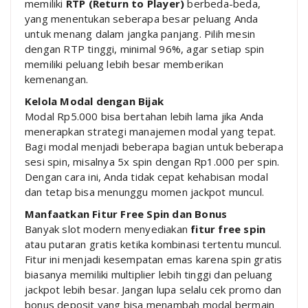
memiliki
RTP (Return to Player)
berbeda-beda,
yang menentukan seberapa besar peluang Anda
untuk menang dalam jangka panjang. Pilih mesin
dengan RTP tinggi, minimal 96%, agar setiap spin
memiliki peluang lebih besar memberikan
kemenangan.
Kelola Modal dengan Bijak
Modal Rp5.000 bisa bertahan lebih lama jika Anda
menerapkan strategi manajemen modal yang tepat.
Bagi modal menjadi beberapa bagian untuk beberapa
sesi spin, misalnya 5x spin dengan Rp1.000 per spin.
Dengan cara ini, Anda tidak cepat kehabisan modal
dan tetap bisa menunggu momen jackpot muncul.
Manfaatkan Fitur Free Spin dan Bonus
Banyak slot modern menyediakan
fitur free spin
atau putaran gratis ketika kombinasi tertentu muncul.
Fitur ini menjadi kesempatan emas karena spin gratis
biasanya memiliki multiplier lebih tinggi dan peluang
jackpot lebih besar. Jangan lupa selalu cek promo dan
bonus deposit yang bisa menambah modal bermain