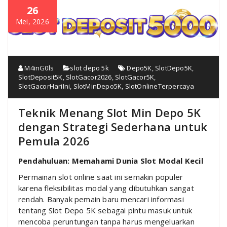
26
Mei, 2026
M4inG0ls
slot depo 5k
Depo5K
,
SlotDepo5K
,
SlotDeposit5K
,
SlotGacor2026
,
SlotGacor5K
,
SlotGacorHariIni
,
SlotMinDepo5K
,
SlotOnlineTerpercaya
Teknik Menang Slot Min Depo 5K
dengan Strategi Sederhana untuk
Pemula 2026
Pendahuluan: Memahami Dunia Slot Modal Kecil
Permainan slot online saat ini semakin populer
karena fleksibilitas modal yang dibutuhkan sangat
rendah. Banyak pemain baru mencari informasi
tentang Slot Depo 5K sebagai pintu masuk untuk
mencoba peruntungan tanpa harus mengeluarkan