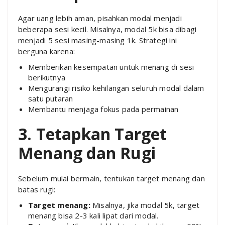
Agar uang lebih aman, pisahkan modal menjadi
beberapa sesi kecil. Misalnya, modal 5k bisa dibagi
menjadi 5 sesi masing-masing 1k. Strategi ini
berguna karena:
Memberikan kesempatan untuk menang di sesi
berikutnya
Mengurangi risiko kehilangan seluruh modal dalam
satu putaran
Membantu menjaga fokus pada permainan
3. Tetapkan Target
Menang dan Rugi
Sebelum mulai bermain, tentukan target menang dan
batas rugi:
Target menang:
Misalnya, jika modal 5k, target
menang bisa 2-3 kali lipat dari modal.