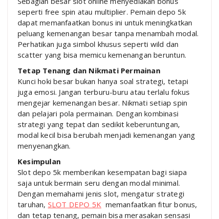
Sebagian besar slot online menyediakan bonus
seperti free spin atau multiplier. Pemain depo 5k
dapat memanfaatkan bonus ini untuk meningkatkan
peluang kemenangan besar tanpa menambah modal.
Perhatikan juga simbol khusus seperti wild dan
scatter yang bisa memicu kemenangan beruntun.
Tetap Tenang dan Nikmati Permainan
Kunci hoki besar bukan hanya soal strategi, tetapi
juga emosi. Jangan terburu-buru atau terlalu fokus
mengejar kemenangan besar. Nikmati setiap spin
dan pelajari pola permainan. Dengan kombinasi
strategi yang tepat dan sedikit keberuntungan,
modal kecil bisa berubah menjadi kemenangan yang
menyenangkan.
Kesimpulan
Slot depo 5k memberikan kesempatan bagi siapa
saja untuk bermain seru dengan modal minimal.
Dengan memahami jenis slot, mengatur strategi
taruhan,
SLOT DEPO 5K
memanfaatkan fitur bonus,
dan tetap tenang, pemain bisa merasakan sensasi