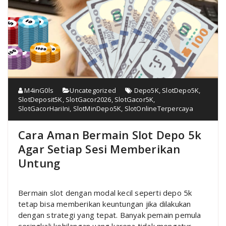
M4inG0ls
Uncategorized
Depo5K
,
SlotDepo5K
,
SlotDeposit5K
,
SlotGacor2026
,
SlotGacor5K
,
SlotGacorHariIni
,
SlotMinDepo5K
,
SlotOnlineTerpercaya
Cara Aman Bermain Slot Depo 5k
Agar Setiap Sesi Memberikan
Untung
Bermain slot dengan modal kecil seperti depo 5k
tetap bisa memberikan keuntungan jika dilakukan
dengan strategi yang tepat. Banyak pemain pemula