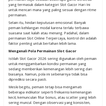
yang termasuk dalam kategori Slot Gacor Hari Ini
untuk mencari mana yang paling sesuai dengan ritme
permainan.
Selain itu, hindari keputusan emosional. Banyak
pemain kehilangan modal karena terlalu terbawa
suasana saat kalah atau menang. Padahal, dalam
permainan Slot Online Terpercaya, kontrol diri adalah
faktor penting untuk bertahan lebih lama.
Mengenali Pola Permainan Slot Gacor
Istilah Slot Gacor 2026 sering digunakan oleh pemain
untuk menggambarkan kondisi permainan yang
sedang memberikan kemenangan lebih sering dari
biasanya. Namun, pola ini sebenarnya tidak bisa
diprediksi secara pasti.
Meski begitu, pemain tetap bisa mengamati
beberapa indikator seperti frekuensi kemenangan
kecil, kemunculan fitur bonus, atau scatter yang lebih
sering muncul. Dengan observasi yang konsisten,